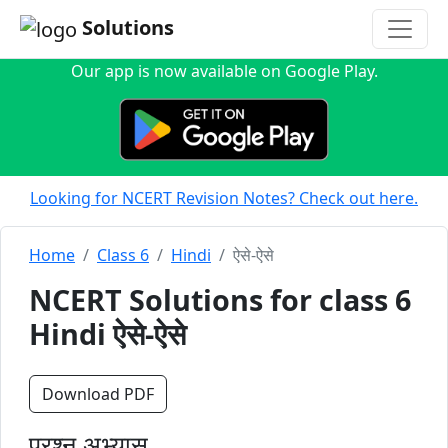
Solutions
Our app is now available on Google Play.
Looking for NCERT Revision Notes? Check out here.
Home
Class 6
Hindi
ऐसे-ऐसे
NCERT Solutions for class 6
Hindi ऐसे-ऐसे
Download PDF
प्रश्न अभ्यास