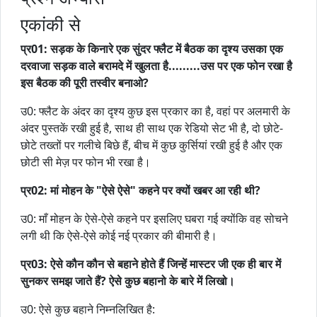
एकांकी से
प्र
01:
सड़क के किनारे एक सुंदर फ्लैट में बैठक का दृश्य उसका एक
दरवाजा सड़क वाले बरामदे में खुलता है.........उस पर एक फोन रखा है
इस बैठक की पूरी तस्वीर बनाओ?
उ0: फ्लैट के अंदर का दृश्य कुछ इस प्रकार का है, वहां पर अलमारी के
अंदर पुस्तकें रखी हुई है, साथ ही साथ एक रेडियो सेट भी है, दो छोटे-
छोटे तख्तों पर गलीचे बिछे हैं, बीच में कुछ कुर्सियां रखी हुई है और एक
छोटी सी मेज़ पर फोन भी रखा है।
प्र
02:
मां
मोहन
के
"
ऐसे
ऐसे
"
कहने
पर
क्यों
खबर
आ
रही
थी
?
उ0: माँ मोहन के ऐसे-ऐसे कहने पर इसलिए घबरा गई क्योंकि वह सोचने
लगी थी कि ऐसे-ऐसे कोई नई प्रकार की बीमारी है।
प्र
03:
ऐसे कौन कौन से बहाने होते हैं जिन्हें मास्टर जी एक ही बार में
सुनकर समझ जाते हैं? ऐसे कुछ बहानो के बारे में लिखो।
उ0: ऐसे कुछ बहाने निम्नलिखित है: