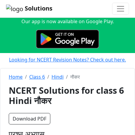
Solutions
Our app is now available on Google Play.
Looking for NCERT Revision Notes? Check out here.
Home
Class 6
Hindi
नौकर
NCERT Solutions for class 6
Hindi नौकर
Download PDF
प्रश्न अभ्यास