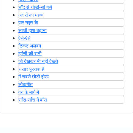
चाँद से थोड़ी-सी गप्पें
अक्षरों का महत्व
पार नज़र के
साथी हाथ बढ़ाना
ऐसे-ऐसे
टिकट अलबम
झांसी की रानी
जो देखकर भी नहीं देखते
संसार पुस्तक है
मैं सबसे छोटी होऊं
लोकगीत
वन के मार्ग में
साँस-साँस में बाँस