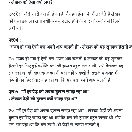
-
लेखक
को
ऐसा
क्यों
लगा
?
उ०: ऐसा जैसे सारी बस ही इंजन है और हम इंजन के भीतर बैठे हैं लेखक
को ऐसा इसलिए लगा क्योंकि बस स्टार्ट होने के बाद जोर-जोर से हिलने
लगी थी।
प्र
04 :
"
गजब
हो
गया
ऐसी
बस
अपने
आप
चलती
है
"-
लेखक
को
यह
सुनकर
हैरानी
क्
उ०: गजब हो गया है ऐसी बस अपने आप चलती है लेखक को यह सुनकर
हैरानी इसलिए हुई क्योंकि बस की हालत बहुत खराब थी, उसे देखकर यह
लग रहा था की वह एक कदम भी चल नहीं सकती है, इसके बावजूद भी
कंपनी का हिस्सेदार कह रहा था कि यह बस अपने आप चलती है।
प्र
05: "
मैं
हर
पेड़
को
अपना
दुश्मन
समझ
रहा
था
"
-
लेखक
पेड़ों
को
दुश्मन
क्यों
समझ
रहा
था
?
उ०: "मैं हर पेड़ को अपना दुश्मन समझ रहा था" - लेखक पेड़ों को अपना
दुश्मन इसलिए समझ रहा था क्योंकि बस की हालत बहुत ख़राब थी और
उसे लग रहा था कि बस कभी -भी पेड़ों से टकरा सकती है।