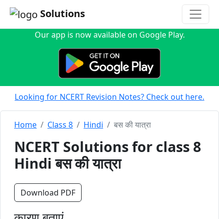
Solutions
Our app is now available on Google Play.
Looking for NCERT Revision Notes? Check out here.
Home
Class 8
Hindi
बस की यात्रा
NCERT Solutions for class 8
Hindi बस की यात्रा
Download PDF
कारण बताएं